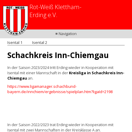
Rot-Weiß Klettham-
Erding e.V.
≡ Navigation
Isental 1
Isental 2
Schachkreis Inn-Chiemgau
In der Saison 2023/2024 tritt Erding wieder in Kooperation mit
Isental mit einer Mannschaft in der
Kreisliga in Schachkreis Inn-
Chiemgau
an.
https://www.ligamanager.schachbund-
bayern.de/innchiem/ergebnisse/spielplan.htm?ligaId=2198
In der Saison 2022/2023 trat Erding wieder in Kooperation mit
Isental mit zwei Mannschaften in der Kreisklasse A an.