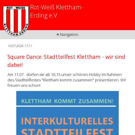
Rot-Weiß Klettham-
Erding e.V.
≡ Navigation
10.07.2026 17:11
Square Dance: Stadtteilfest Klettham - wir sind
dabei!
Am 11.07. dürfen wir ab 16:15 unser schönes Hobby im Rahmen
des Stadtteilfestes "Klettham kommt zusammen" präsentieren. Wir
freuen uns schon!