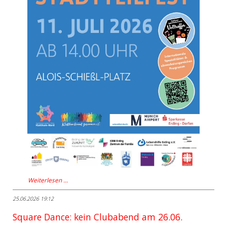
Weiterlesen …
25.06.2026 19:12
Square Dance: kein Clubabend am 26.06.