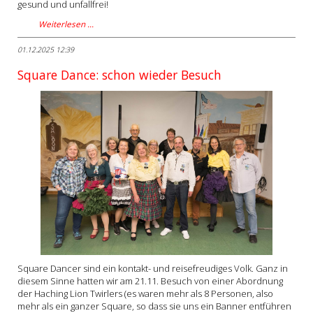
gesund und unfallfrei!
Weiterlesen …
01.12.2025 12:39
Square Dance: schon wieder Besuch
Square Dancer sind ein kontakt- und reisefreudiges Volk. Ganz in
diesem Sinne hatten wir am 21.11. Besuch von einer Abordnung
der Haching Lion Twirlers (es waren mehr als 8 Personen, also
mehr als ein ganzer Square, so dass sie uns ein Banner entführen