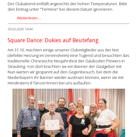
Der Clubabend entfällt angesichts der hohen Temperaturen. Bitte
den Eintrag unter "Termine" bei diesem Datum ignorieren.
Weiterlesen …
05.02.2026 19:44
Square Dance: Dukies auf Beutefang
Am 31.10. machten einige unserer Clubmitglieder aus der Not
(defekte Heizung im Vereinsheim) eine Tugend und besuchten das
traditionelle Chinesische Neujahrsfest der Gäuboden Plowers in
Straubing. Von dort brachten sie ein Banner der Gastgeber mit.
Nun warten wir gespannt auf den Gegenbesuch, bei dem die
Niederbayern ihr Banner wieder auslösen können, wenn sie mit
mindestens 8 Tänzer/innen bei uns auflaufen.