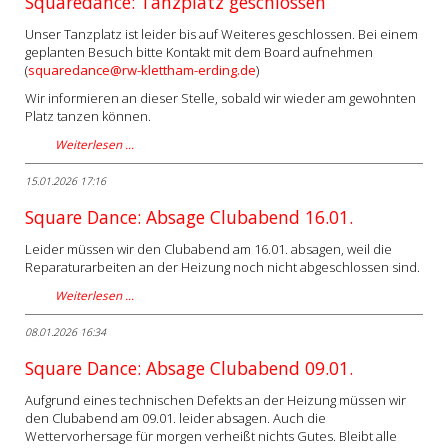
Squaredance: Tanzplatz geschlossen
Unser Tanzplatz ist leider bis auf Weiteres geschlossen. Bei einem
geplanten Besuch bitte Kontakt mit dem Board aufnehmen
(
squaredance@rw-klettham-erding.de
)
Wir informieren an dieser Stelle, sobald wir wieder am gewohnten
Platz tanzen können.
Weiterlesen …
15.01.2026 17:16
Square Dance: Absage Clubabend 16.01.
Leider müssen wir den Clubabend am 16.01. absagen, weil die
Reparaturarbeiten an der Heizung noch nicht abgeschlossen sind.
Weiterlesen …
08.01.2026 16:34
Square Dance: Absage Clubabend 09.01.
Aufgrund eines technischen Defekts an der Heizung müssen wir
den Clubabend am 09.01. leider absagen. Auch die
Wettervorhersage für morgen verheißt nichts Gutes. Bleibt alle