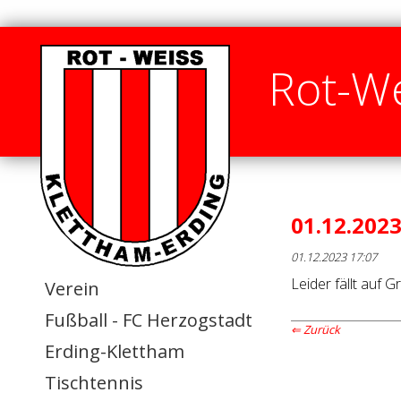
Rot-We
01.12.202
01.12.2023 17:07
Leider fällt auf 
Verein
Fußball - FC Herzogstadt
Zurück
Erding-Klettham
Tischtennis