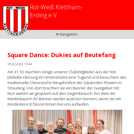
Rot-Weiß Klettham-
Erding e.V.
≡ Navigation
Square Dance: Dukies auf Beutefang
05.02.2026 19:44
Am 31.10. machten einige unserer Clubmitglieder aus der Not
(defekte Heizung im Vereinsheim) eine Tugend und besuchten das
traditionelle Chinesische Neujahrsfest der Gäuboden Plowers in
Straubing. Von dort brachten sie ein Banner der Gastgeber mit.
Nun warten wir gespannt auf den Gegenbesuch, bei dem die
Niederbayern ihr Banner wieder auslösen können, wenn sie mit
mindestens 8 Tänzer/innen bei uns auflaufen.