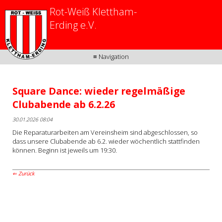
Rot-Weiß Klettham-
Erding e.V.
≡ Navigation
Square Dance: wieder regelmäßige
Clubabende ab 6.2.26
30.01.2026 08:04
Die Reparaturarbeiten am Vereinsheim sind abgeschlossen, so
dass unsere Clubabende ab 6.2. wieder wöchentlich stattfinden
können. Beginn ist jeweils um 19:30.
Zurück