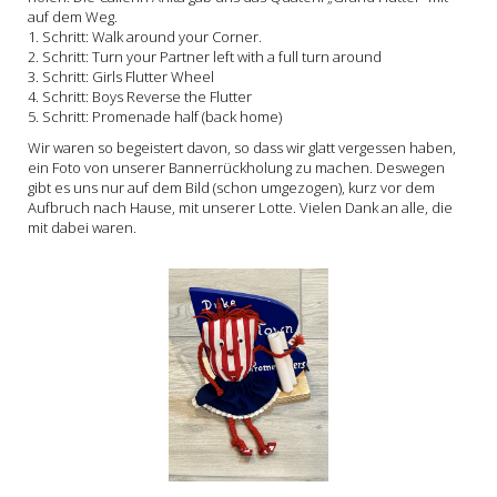
auf dem Weg.
1. Schritt: Walk around your Corner.
2. Schritt: Turn your Partner left with a full turn around
3. Schritt: Girls Flutter Wheel
4. Schritt: Boys Reverse the Flutter
5. Schritt: Promenade half (back home)
Wir waren so begeistert davon, so dass wir glatt vergessen haben,
ein Foto von unserer Bannerrückholung zu machen. Deswegen
gibt es uns nur auf dem Bild (schon umgezogen), kurz vor dem
Aufbruch nach Hause, mit unserer Lotte. Vielen Dank an alle, die
mit dabei waren.