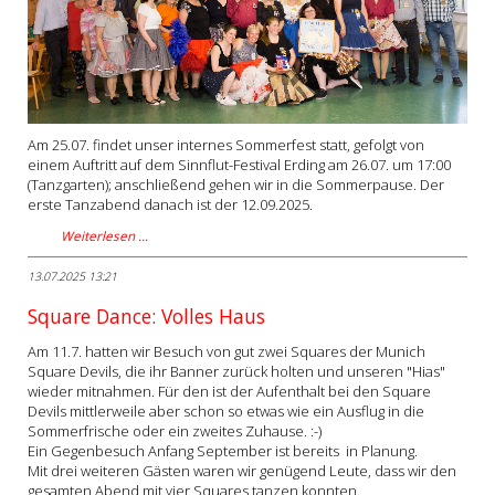
Am 25.07. findet unser internes Sommerfest statt, gefolgt von
einem Auftritt auf dem Sinnflut-Festival Erding am 26.07. um 17:00
(Tanzgarten); anschließend gehen wir in die Sommerpause. Der
erste Tanzabend danach ist der 12.09.2025.
Weiterlesen …
13.07.2025 13:21
Square Dance: Volles Haus
Am 11.7. hatten wir Besuch von gut zwei Squares der Munich
Square Devils, die ihr Banner zurück holten und unseren "Hias"
wieder mitnahmen. Für den ist der Aufenthalt bei den Square
Devils mittlerweile aber schon so etwas wie ein Ausflug in die
Sommerfrische oder ein zweites Zuhause. :-)
Ein Gegenbesuch Anfang September ist bereits in Planung.
Mit drei weiteren Gästen waren wir genügend Leute, dass wir den
gesamten Abend mit vier Squares tanzen konnten.