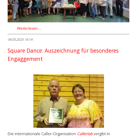
Weiterlesen …
04.05.2025 16:14
Square Dance: Auszeichnung für besonderes
Engaggement
Die internationale Caller-Organisation
Callerlab
vergibt in