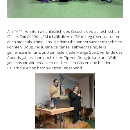
Am 14.11. konnten wir anlässlich des Besuchs des tschechischen
Callers Tomáš "Doug" Machalík diverse Gäste begrüßen; darunter
auch mehr als 8 Nine Pins, die damit ihr Banner wieder mitnehmen
konnten. Doug und Juliane callten teils abwechselnd, teils
gemeinsam für uns, und wir hatten jede Menge Spaß. Am Ende des
Abends gab es dann noch einen Tip von Doug, Juliane und Walt
gemeinsam. Wir bedanken uns bei allen Gästen und bei den
Callern für einen beschwingten Tanzabend.