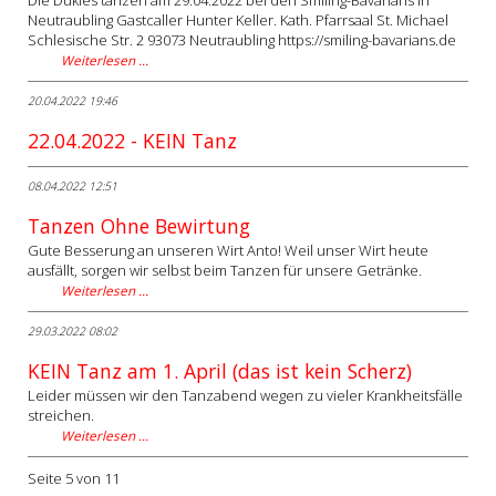
Die Dukies tanzen am 29.04.2022 bei den Smiling-Bavarians in
Neutraubling Gastcaller Hunter Keller. Kath. Pfarrsaal St. Michael
Schlesische Str. 2 93073 Neutraubling https://smiling-bavarians.de
Weiterlesen …
20.04.2022 19:46
22.04.2022 - KEIN Tanz
08.04.2022 12:51
Tanzen Ohne Bewirtung
Gute Besserung an unseren Wirt Anto! Weil unser Wirt heute
ausfällt, sorgen wir selbst beim Tanzen für unsere Getränke.
Weiterlesen …
29.03.2022 08:02
KEIN Tanz am 1. April (das ist kein Scherz)
Leider müssen wir den Tanzabend wegen zu vieler Krankheitsfälle
streichen.
Weiterlesen …
Seite 5 von 11