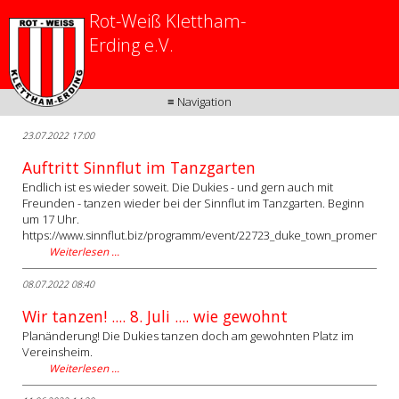
Rot-Weiß Klettham-
Erding e.V.
≡ Navigation
23.07.2022 17:00
Auftritt Sinnflut im Tanzgarten
Endlich ist es wieder soweit. Die Dukies - und gern auch mit
Freunden - tanzen wieder bei der Sinnflut im Tanzgarten. Beginn
um 17 Uhr.
https://www.sinnflut.biz/programm/event/22723_duke_town_promenade
Weiterlesen …
08.07.2022 08:40
Wir tanzen! .... 8. Juli .... wie gewohnt
Planänderung! Die Dukies tanzen doch am gewohnten Platz im
Vereinsheim.
Weiterlesen …