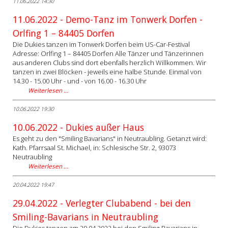
11.06.2022 14:30
11.06.2022 - Demo-Tanz im Tonwerk Dorfen -
Orlfing 1 – 84405 Dorfen
Die Dukies tanzen im Tonwerk Dorfen beim US-Car-Festival
Adresse: Orlfing 1 – 84405 Dorfen Alle Tänzer und Tänzerinnen
aus anderen Clubs sind dort ebenfalls herzlich Willkommen. Wir
tanzen in zwei Blöcken - jeweils eine halbe Stunde. Einmal von
14.30 - 15.00 Uhr - und - von 16.00 - 16.30 Uhr
Weiterlesen …
10.06.2022 19:30
10.06.2022 - Dukies außer Haus
Es geht zu den "Smiling Bavarians" in Neutraubling. Getanzt wird:
Kath. Pfarrsaal St. Michael, in: Schlesische Str. 2, 93073
Neutraubling
Weiterlesen …
20.04.2022 19:47
29.04.2022 - Verlegter Clubabend - bei den
Smiling-Bavarians in Neutraubling