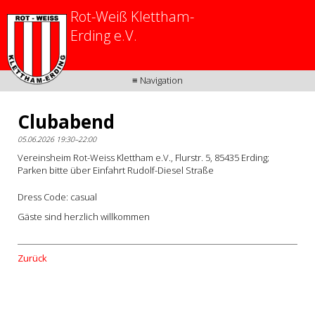
Rot-Weiß Klettham-
Erding e.V.
≡ Navigation
Clubabend
05.06.2026 19:30–22:00
Vereinsheim Rot-Weiss Klettham e.V., Flurstr. 5, 85435 Erding;
Parken bitte über Einfahrt Rudolf-Diesel Straße
Dress Code: casual
Gäste sind herzlich willkommen
Zurück