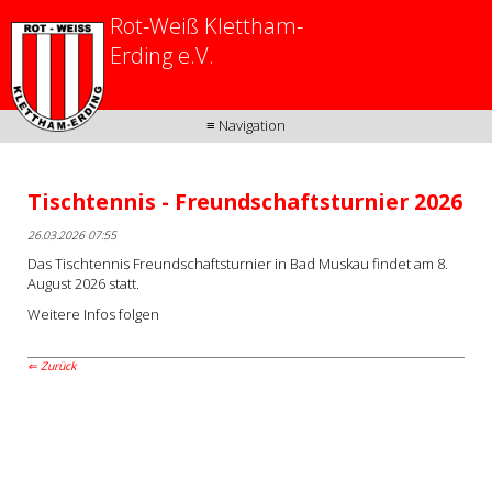
Rot-Weiß Klettham-
Erding e.V.
≡ Navigation
Tischtennis - Freundschaftsturnier 2026
26.03.2026 07:55
Das Tischtennis Freundschaftsturnier in Bad Muskau findet am 8.
August 2026 statt.
Weitere Infos folgen
Zurück