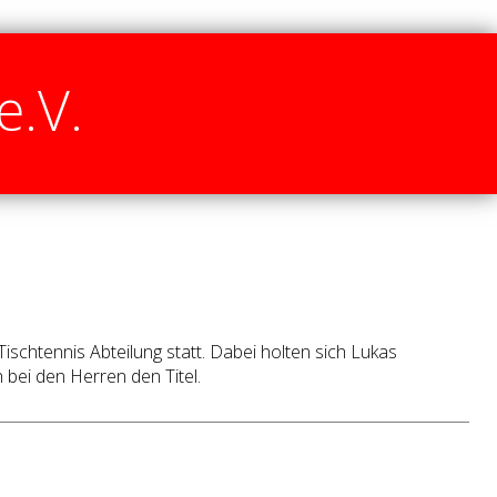
e.V.
schtennis Abteilung statt. Dabei holten sich Lukas
bei den Herren den Titel.