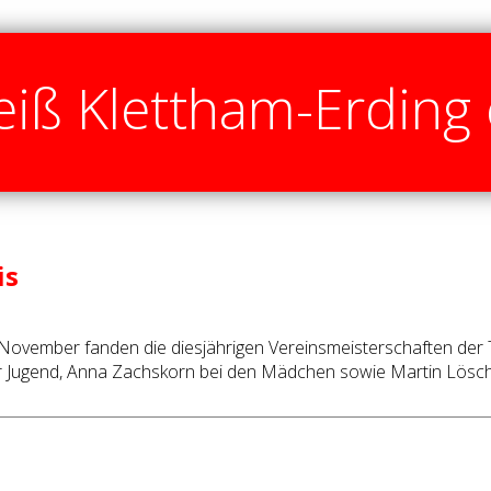
iß Klettham-Erding 
is
November fanden die diesjährigen Vereinsmeisterschaften der Ti
 Jugend, Anna Zachskorn bei den Mädchen sowie Martin Lösch 