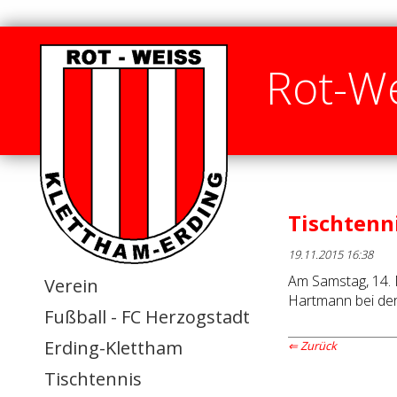
Rot-We
Tischtenn
19.11.2015 16:38
Am Samstag, 14. 
Verein
Hartmann bei der
Fußball - FC Herzogstadt
Erding-Klettham
Zurück
Tischtennis