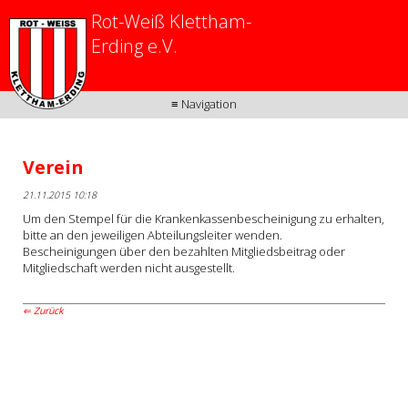
Rot-Weiß Klettham-
Erding e.V.
≡ Navigation
Verein
21.11.2015 10:18
Um den Stempel für die Krankenkassenbescheinigung zu erhalten,
bitte an den jeweiligen Abteilungsleiter wenden.
Bescheinigungen über den bezahlten Mitgliedsbeitrag oder
Mitgliedschaft werden nicht ausgestellt.
Zurück