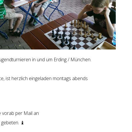
Jugendturnieren in und um Erding / München.
e, ist herzlich eingeladen montags abends
 vorab per Mail an
gebeten. ♝