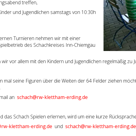
ingsabend treffen,
 Kinder und Jugendlichen samstags von 10:30h
ernen Turnieren nehmen wir mit einer
ielbetrieb des Schachkreises Inn-Chiemgau
wir vor allem mit den Kindern und Jugendlichen regelmäßig zu 
mal seine Figuren über die Weiten der 64 Felder ziehen möcht
.
Email an
schach@rw-klettham-erding.de
d das Schach Spielen erlernen, wird um eine kurze Rücksprache
rw-klettham-erding.de
und
schach@rw-klettham-erding.de