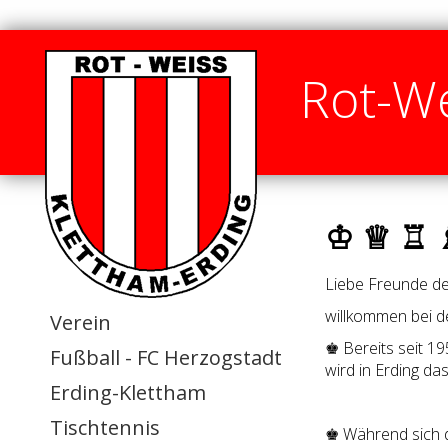
Rot-We
♔ ♕ ♖ 
Liebe Freunde des
willkommen bei d
Verein
♚ Bereits seit 19
Fußball - FC Herzogstadt
wird in Erding das
Erding-Klettham
Tischtennis
♚ Während sich 