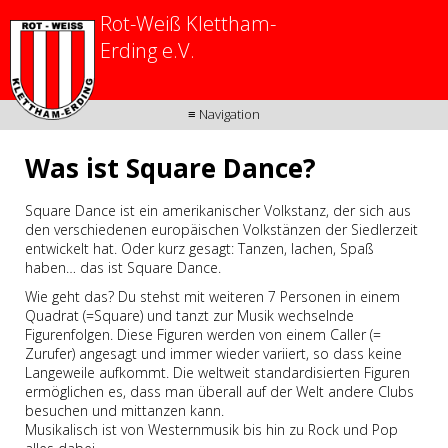
Rot-Weiß Klettham-
Erding e.V.
≡ Navigation
Was ist Square Dance?
Square Dance ist ein amerikanischer Volkstanz, der sich aus
den verschiedenen europäischen Volkstänzen der Siedlerzeit
entwickelt hat. Oder kurz gesagt: Tanzen, lachen, Spaß
haben… das ist Square Dance.
Wie geht das? Du stehst mit weiteren 7 Personen in einem
Quadrat (=Square) und tanzt zur Musik wechselnde
Figurenfolgen. Diese Figuren werden von einem Caller (=
Zurufer) angesagt und immer wieder variiert, so dass keine
Langeweile aufkommt. Die weltweit standardisierten Figuren
ermöglichen es, dass man überall auf der Welt andere Clubs
besuchen und mittanzen kann.
Musikalisch ist von Westernmusik bis hin zu Rock und Pop