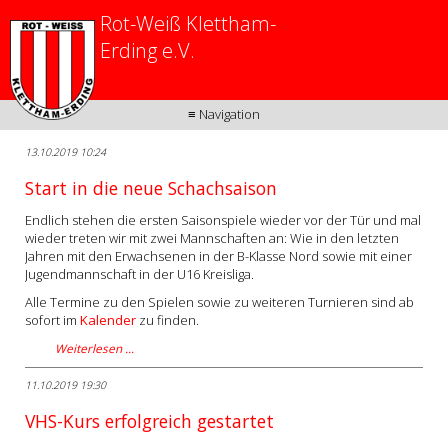
Rot-Weiß Klettham-
Erding e.V.
≡ Navigation
13.10.2019 10:24
Start in die neue Schachsaison
Endlich stehen die ersten Saisonspiele wieder vor der Tür und mal
wieder treten wir mit zwei Mannschaften an: Wie in den letzten
Jahren mit den Erwachsenen in der B-Klasse Nord sowie mit einer
Jugendmannschaft in der U16 Kreisliga.
Alle Termine zu den Spielen sowie zu weiteren Turnieren sind ab
sofort im
Kalender
zu finden.
Weiterlesen …
11.10.2019 19:30
VHS-Kurs erfolgreich gestartet