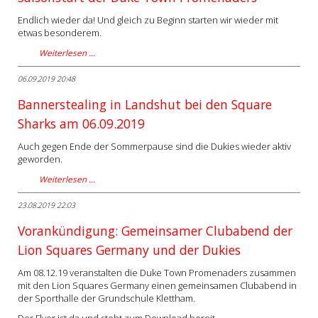
Endlich wieder da! Und gleich zu Beginn starten wir wieder mit
etwas besonderem.
Weiterlesen …
06.09.2019 20:48
Bannerstealing in Landshut bei den Square
Sharks am 06.09.2019
Auch gegen Ende der Sommerpause sind die Dukies wieder aktiv
geworden.
Weiterlesen …
23.08.2019 22:03
Vorankündigung: Gemeinsamer Clubabend der
Lion Squares Germany und der Dukies
Am 08.12.19 veranstalten die Duke Town Promenaders zusammen
mit den Lion Squares Germany einen gemeinsamen Clubabend in
der Sporthalle der Grundschule Klettham.