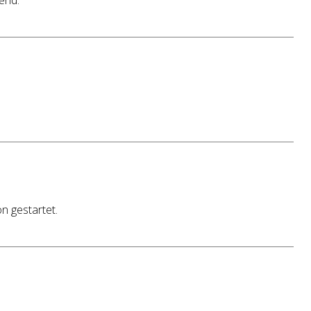
end.
n gestartet.