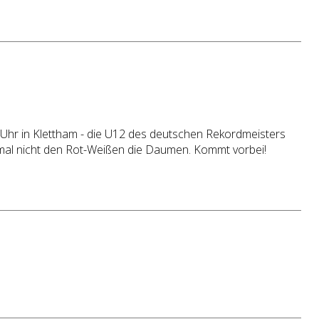
r in Klettham - die U12 des deutschen Rekordmeisters
mal nicht den Rot-Weißen die Daumen. Kommt vorbei!