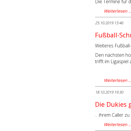
Die Termine für d
Weiterlesen 
25.10.2019 13:46
Fußball-Sc
Weiteres Fußbal
Den nächsten ho
trifft im Ligaspie
Weiterlesen 
18.10.2019 19:30
Die Dukies g
... ihrem Caller z
Weiterlesen 