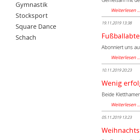
Gemeisam mit den
Gymnastik
Weiterlesen 
Stocksport
19.11.2019 13:38
Square Dance
Fußballabte
Schach
Abonniert uns auf
Weiterlesen 
10.11.2019 20:23
Wenig erfol
Beide Kletthamer 
Weiterlesen 
05.11.2019 13:23
Weihnachtsf